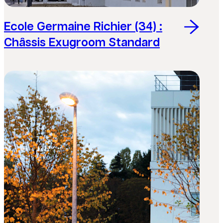
Ecole Germaine Richier (34) :
Châssis Exugroom Standard