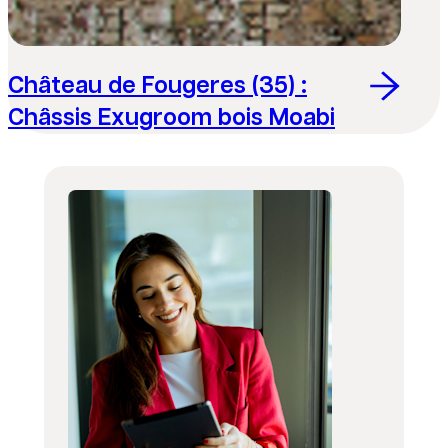
Château de Fougeres (35) :
Châssis Exugroom bois Moabi