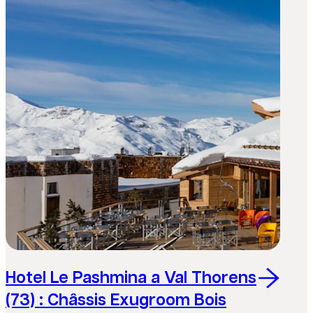
Hotel Le Pashmina a Val Thorens
(73) : Châssis Exugroom Bois