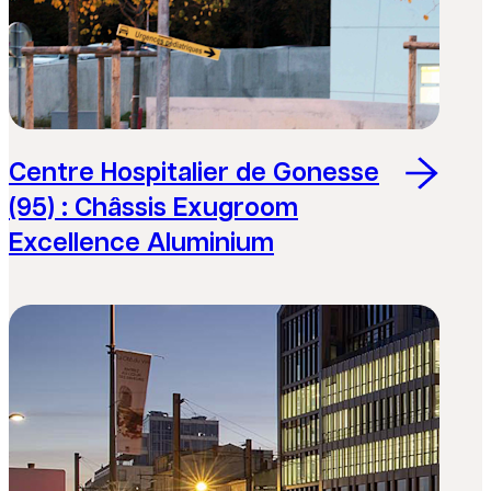
Centre Hospitalier de Gonesse
(95) : Châssis Exugroom
Excellence Aluminium