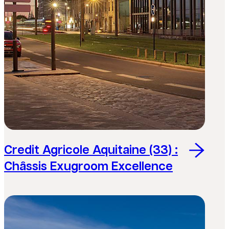
Credit Agricole Aquitaine (33) :
Châssis Exugroom Excellence