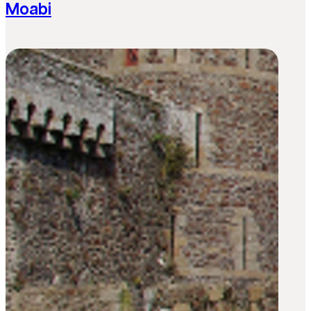
Moabi