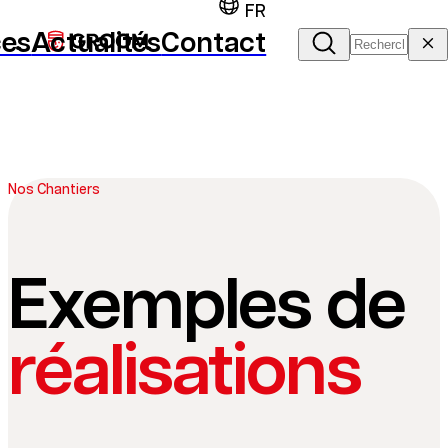
FR
ces
Actualités
Contact
Nos Chantiers
Exemples de
réalisations