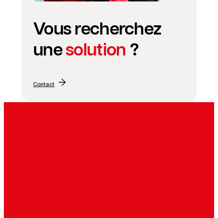
Vous recherchez
une
solution
?
Contact