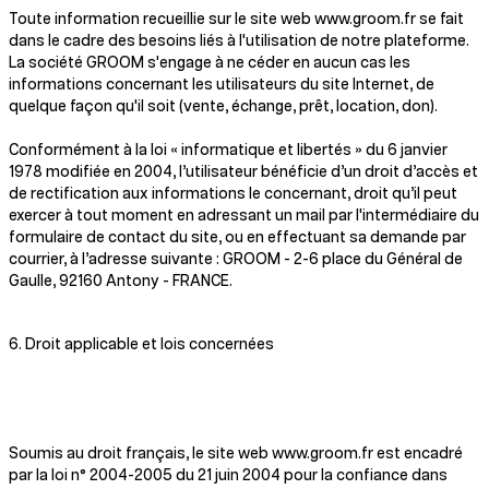
Toute information recueillie sur le site web www.groom.fr se fait
dans le cadre des besoins liés à l'utilisation de notre plateforme.
La société GROOM s'engage à ne céder en aucun cas les
informations concernant les utilisateurs du site Internet, de
quelque façon qu'il soit (vente, échange, prêt, location, don).
Conformément à la loi « informatique et libertés » du 6 janvier
1978 modifiée en 2004, l’utilisateur bénéficie d’un droit d’accès et
de rectification aux informations le concernant, droit qu’il peut
exercer à tout moment en adressant un mail par l'intermédiaire du
formulaire de contact du site, ou en effectuant sa demande par
courrier, à l’adresse suivante : GROOM - 2-6 place du Général de
Gaulle, 92160 Antony - FRANCE.
6. Droit applicable et lois concernées
Soumis au droit français, le site web www.groom.fr est encadré
par la loi n° 2004-2005 du 21 juin 2004 pour la confiance dans