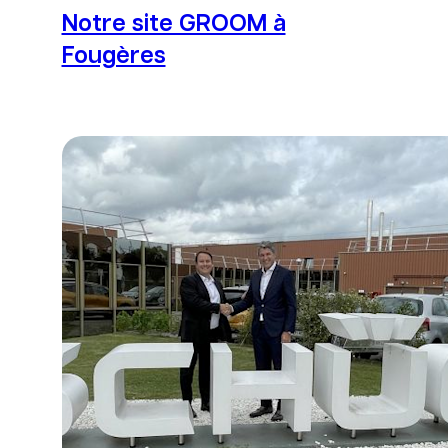
Notre site GROOM à
Fougères