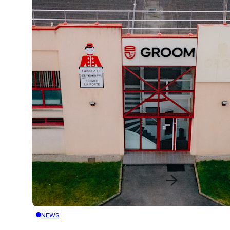
Bouton de redire
NEWS