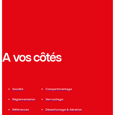
A vos côtés
Société
Compartimentage
Réglementation
Verrouillage
Références
Désenfumage & Aération