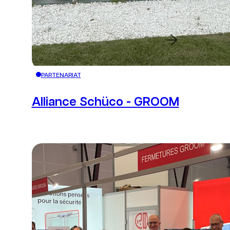
Bouton de redire
PARTENARIAT
Alliance Schüco - GROOM